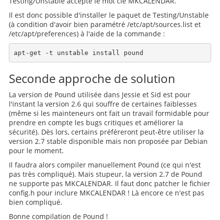
Testing/Unstable accepte le mot clé MKCALENDAR.
Il est donc possible d'installer le paquet de Testing/Unstable
(à condition d'avoir bien paramétré /etc/apt/sources.list et
/etc/apt/preferences) à l'aide de la commande :
Seconde approche de solution
La version de Pound utilisée dans Jessie et Sid est pour
l'instant la version 2.6 qui souffre de certaines faiblesses
(même si les mainteneurs ont fait un travail formidable pour
prendre en compte les bugs critiques et améliorer la
sécurité). Dès lors, certains préféreront peut-être utiliser la
version 2.7 stable disponible mais non proposée par Debian
pour le moment.
Il faudra alors compiler manuellement Pound (ce qui n'est
pas très compliqué). Mais stupeur, la version 2.7 de Pound
ne supporte pas MKCALENDAR. Il faut donc patcher le fichier
config.h pour inclure MKCALENDAR ! Là encore ce n'est pas
bien compliqué.
Bonne compilation de Pound !