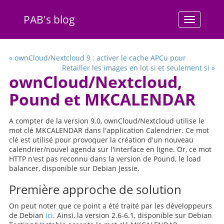
PAB's blog
Menu
« ownCloud/Nextcloud 9 : activer le cache APCu pour
Retailler les images en lot si et seulement si »
ownCloud/Nextcloud,
Pound et MKCALENDAR
A compter de la version 9.0, ownCloud/Nextcloud utilise le
mot clé MKCALENDAR dans l'application Calendrier. Ce mot
clé est utilisé pour provoquer la création d'un nouveau
calendrier/nouvel agenda sur l'interface en ligne. Or, ce mot
HTTP n'est pas reconnu dans la version de Pound, le load
balancer, disponible sur Debian Jessie.
Première approche de solution
On peut noter que ce point a été traité par les développeurs
de Debian
ici
. Ainsi, la version 2.6-6.1, disponible sur Debian