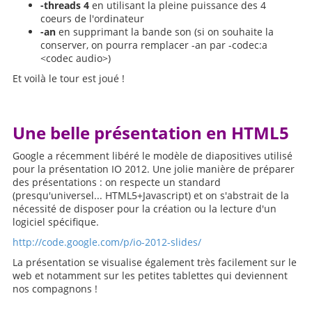
-threads 4
en utilisant la pleine puissance des 4
coeurs de l'ordinateur
-an
en supprimant la bande son (si on souhaite la
conserver, on pourra remplacer -an par -codec:a
<codec audio>)
Et voilà le tour est joué !
Une belle présentation en HTML5
Google a récemment libéré le modèle de diapositives utilisé
pour la présentation IO 2012. Une jolie manière de préparer
des présentations : on respecte un standard
(presqu'universel... HTML5+Javascript) et on s'abstrait de la
nécessité de disposer pour la création ou la lecture d'un
logiciel spécifique.
http://code.google.com/p/io-2012-slides/
La présentation se visualise également très facilement sur le
web et notamment sur les petites tablettes qui deviennent
nos compagnons !