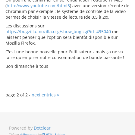
(
http://www.youtube.com/html5
) avec une version récente de
Chromium par exemple : le système de contrôle de la vidéo
permet de choisir la vitesse de lecture (de 0.5 à 2x).
Les discussions sur
https://bugzilla.mozilla.org/show_bug.cgi?id=495040
me
laissent penser que l'option sera bientôt disponible sur
Mozilla Firefox.
C'est une bonne nouvelle pour l'utilisateur - mais ça ne va
faire qu'empirer notre consommation de bande passante !
Bon dimanche à tous
page 2 of 2 -
next entries »
Powered by
Dotclear
Thème
dcBootstrap
by
HTML Edition