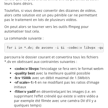
leurs bons désirs.
Toutefois, si vous devez convertir des dizaines de vidéos,
alors cette solution est un peu pénible car ne permettant
pas le traitement en lots de plusieurs vidéos.
On peut alors se tourner vers les outils ffmpeg pour
automatiser tout cela.
La commande suivante :
parcourra le dossier courant et convertira tous les fichiers
*.dv en obéissant aux contraintes suivantes :
-codec:v libvpx
l'encodage se fera vers le format webm
-quality best
avec la meilleure qualité possible
-b:v 1500k
avec un débit maximal de 1.5Mbit/s
-vf scale=-1:-1
en ne modifiant pas les ratios d'image
initiaux
-filter:v yadif
en désentrelaçant les images (i.e. en
supprimant l'effet crénelé qui existe si votre vidéo a
par exemple été filmée avec une caméra DV d'il y a
quelques temps)