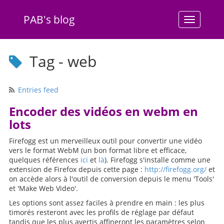
PAB's blog
Menu
Tag - web
Entries feed
Encoder des vidéos en webm en
lots
Firefogg est un merveilleux outil pour convertir une vidéo
vers le format WebM (un bon format libre et efficace,
quelques références
ici
et
là
). Firefogg s'installe comme une
extension de Firefox depuis cette page :
http://firefogg.org/
et
on accède alors à l'outil de conversion depuis le menu 'Tools'
et 'Make Web Video'.
Les options sont assez faciles à prendre en main : les plus
timorés resteront avec les profils de réglage par défaut
tandis que les plus avertis affineront les paramètres selon