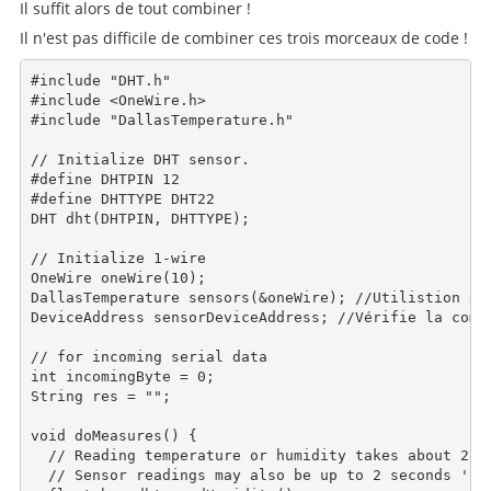
Il suffit alors de tout combiner !
Il n'est pas difficile de combiner ces trois morceaux de code !
#include "DHT.h"

#include <OneWire.h>

#include "DallasTemperature.h" 

// Initialize DHT sensor.

#define DHTPIN 12

#define DHTTYPE DHT22  

DHT dht(DHTPIN, DHTTYPE);

// Initialize 1-wire

OneWire oneWire(10);

DallasTemperature sensors(&oneWire); //Utilistion du 
DeviceAddress sensorDeviceAddress; //Vérifie la compa
// for incoming serial data

int incomingByte = 0;

String res = "";

void doMeasures() {

  // Reading temperature or humidity takes about 250 
  // Sensor readings may also be up to 2 seconds 'old