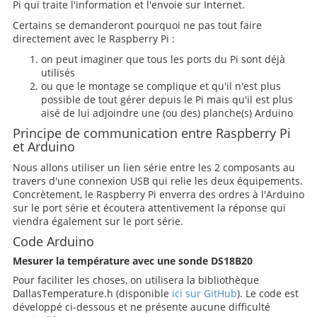
Pi qui traite l'information et l'envoie sur Internet.
Certains se demanderont pourquoi ne pas tout faire
directement avec le Raspberry Pi :
on peut imaginer que tous les ports du Pi sont déjà
utilisés
ou que le montage se complique et qu'il n'est plus
possible de tout gérer depuis le Pi mais qu'il est plus
aisé de lui adjoindre une (ou des) planche(s) Arduino
Principe de communication entre Raspberry Pi
et Arduino
Nous allons utiliser un lien série entre les 2 composants au
travers d'une connexion USB qui relie les deux équipements.
Concrètement, le Raspberry Pi enverra des ordres à l'Arduino
sur le port série et écoutera attentivement la réponse qui
viendra également sur le port série.
Code Arduino
Mesurer la température avec une sonde DS18B20
Pour faciliter les choses, on utilisera la bibliothèque
DallasTemperature.h (disponible
ici sur GitHub
). Le code est
développé ci-dessous et ne présente aucune difficulté