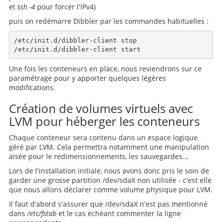
et
ssh -4
pour forcer l'IPv4)
puis on redémarre Dibbler par les commandes habituelles :
/etc/init.d/dibbler-client stop 

Une fois les conteneurs en place, nous reviendrons sur ce
paramétrage pour y apporter quelques légères
modifications.
Création de volumes virtuels avec
LVM pour héberger les conteneurs
Chaque conteneur sera contenu dans un espace logique
géré par LVM. Cela permettra notamment une manipulation
aisée pour le redimensionnements, les sauvegardes...
Lors de l'installation initiale, nous avons donc pris le soin de
garder une grosse partition /dev/sdaX non utilisée - c'est elle
que nous allons déclarer comme volume physique pour LVM.
Il faut d'abord s'assurer que /dev/sdaX n'est pas mentionné
dans
/etc/fstab
et le cas échéant commenter la ligne