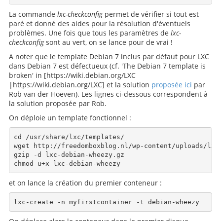
La commande
lxc-checkconfig
permet de vérifier si tout est
paré et donné des aides pour la résolution d'éventuels
problèmes. Une fois que tous les paramètres de
lxc-
checkconfig
sont au vert, on se lance pour de vrai !
A noter que le template Debian 7 inclus par défaut pour LXC
dans Debian 7 est défectueux (cf. 'The Debian 7 template is
broken' in [https://wiki.debian.org/LXC
|https://wiki.debian.org/LXC] et la solution
proposée ici
par
Rob van der Hoeven). Les lignes ci-dessous correspondent à
la solution proposée par Rob.
On déploie un template fonctionnel :
cd /usr/share/lxc/templates/

wget http://freedomboxblog.nl/wp-content/uploads/lxc-
gzip -d lxc-debian-wheezy.gz

et on lance la création du premier conteneur :