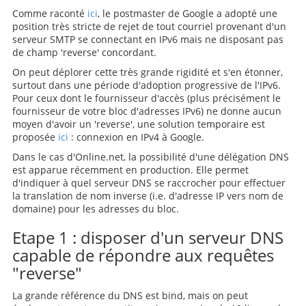
Comme raconté
ici
, le postmaster de Google a adopté une
position très stricte de rejet de tout courriel provenant d'un
serveur SMTP se connectant en IPv6 mais ne disposant pas
de champ 'reverse' concordant.
On peut déplorer cette très grande rigidité et s'en étonner,
surtout dans une période d'adoption progressive de l'IPv6.
Pour ceux dont le fournisseur d'accès (plus précisément le
fournisseur de votre bloc d'adresses IPv6) ne donne aucun
moyen d'avoir un 'reverse', une solution temporaire est
proposée
ici
: connexion en IPv4 à Google.
Dans le cas d'Online.net, la possibilité d'une délégation DNS
est apparue récemment en production. Elle permet
d'indiquer à quel serveur DNS se raccrocher pour effectuer
la translation de nom inverse (i.e. d'adresse IP vers nom de
domaine) pour les adresses du bloc.
Etape 1 : disposer d'un serveur DNS
capable de répondre aux requêtes
"reverse"
La grande référence du DNS est bind, mais on peut