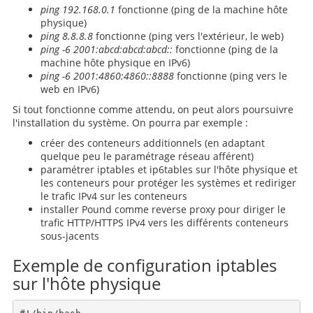
ping 192.168.0.1
fonctionne (ping de la machine hôte
physique)
ping 8.8.8.8
fonctionne (ping vers l'extérieur, le web)
ping -6 2001:abcd:abcd:abcd::
fonctionne (ping de la
machine hôte physique en IPv6)
ping -6 2001:4860:4860::8888
fonctionne (ping vers le
web en IPv6)
Si tout fonctionne comme attendu, on peut alors poursuivre
l'installation du système. On pourra par exemple :
créer des conteneurs additionnels (en adaptant
quelque peu le paramétrage réseau afférent)
paramétrer iptables et ip6tables sur l'hôte physique et
les conteneurs pour protéger les systèmes et rediriger
le trafic IPv4 sur les conteneurs
installer Pound comme reverse proxy pour diriger le
trafic HTTP/HTTPS IPv4 vers les différents conteneurs
sous-jacents
Exemple de configuration iptables
sur l'hôte physique