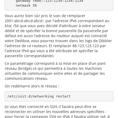
    gateway fe80::123:1234:1234:1234

Vous aurez bien sûr pris le soin de remplacer
2001:abcd:abcd:abcd:: par l'adresse IPv6 correspondant au
bloc /56 que vous avez décidé d'attribuer à votre serveur
dédié et de spécifier la bonne passerelle (la passerelle par
défaut est aussi l'adresse du routeur auquel est connecté
votre Dedibox, vous pourrez trouver dans les logs de Dibbler
l'adresse de ce routeur). Et remplacer 88.123.123.123 par
l'adresse IPv4 qui vous a été attribuée (et spécifier la
passerelle correspondante).
Ce paramétrage correspond à la mise en place d'un pont
réseau (bridge) ce qui permettra à toutes les machines
virtuelles de communiquer entre elles et de partager les
communications réseau.
On redémarre alors le réseau :
(si vous êtes connecté en SSH, il faudra peut-être se
reconnecter en utiliser les nouvelles adresses spécifiées -
pour forcer la connexion SSH en IPv6 il faudra utiliser
ssh -6