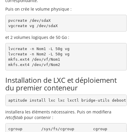
correspondante.
Puis on crée le volume physique :
pvcreate /dev/sdaX

et 2 volumes logiques de 50 Go :
lvcreate -n Nom1 -L 50g vg

lvcreate -n Nom2 -L 50g vg

mkfs.ext4 /dev/vf/Nom1

Installation de LXC et déploiement
du premier conteneur
installera les éléments nécessaires. Puis on modifiera
/etc/fstab
pour contenir :