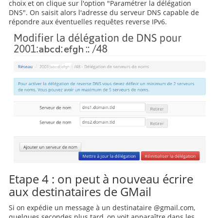
choix et on clique sur l'option "Paramétrer la délégation
DNS". On saisit alors l'adresse du serveur DNS capable de
répondre aux éventuelles requêtes reverse IPv6.
Etape 4 : on peut à nouveau écrire
aux destinataires de GMail
Si on expédie un message à un destinataire @gmail.com,
quelques secondes plus tard, on voit apparaître dans les