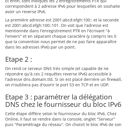
Et enfin, sont indiqués les 2 enregistrements PTR qui
correspondent à 2 adresse IPv6 pour lesquelles on souhaite
avoir un reverse IPv6.
La première adresse est 2001:abcd:efgh:100:: et la seconde
est 2001:abcd:efgh:100::101. On voit que l'adresse est
mentionnée dans l'enregistrement PTR en l'écrivant "à
l'envers" et en séparant chaque caractère (y compris les 0
que la convention nous permet de ne pas faire apparaître
dans les adresses IPv6) par un point.
Etape 2 :
On rend ce serveur DNS très simple (et capable de ne
répondre qu'à ces 2 requêtes reverse IPv6) accessible à
l'adresse dns.domain.tld. Si on est placé derrière un firewall,
on n'oubliera pas d'ouvrir le port 53 en TCP et en UDP.
Etape 3 : paramétrer la délégation
DNS chez le fournisseur du bloc IPv6
Cette étape diffère selon le fournisseur du bloc IPv6. Chez
Online, il faut se rendre dans la console, onglet "Serveur"
puis "Paramétrage du réseau". On choisit le bloc IPv6 de son