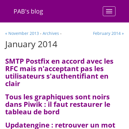
PAB's blog
Menu
« November 2013
-
Archives
-
February 2014 »
January 2014
SMTP Postfix en accord avec les
RFC mais n'acceptant pas les
utilisateurs s'authentifiant en
clair
Tous les graphiques sont noirs
dans Piwik : il faut restaurer le
tableau de bord
Updatengine : retrouver un mot