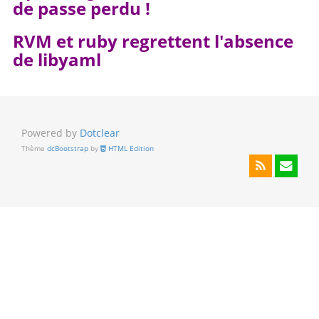
de passe perdu !
RVM et ruby regrettent l'absence
de libyaml
Powered by
Dotclear
Thème
dcBootstrap
by
HTML Edition