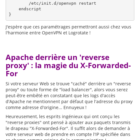
        /etc/init.d/openvpn restart

    endscript

J'espère que ces paramétrages permettront aussi chez vous
l'harmonie entre OpenVPN et Logrotate !
Apache derrière un 'reverse
proxy' : la magie du X-Forwarded-
For
Si votre serveur Web se trouve "caché" derrière un "reverse
proxy" ou toute forme de "load balancer", alors vous serez
peut-être embêté en constatant que les logs d'accès
d'Apache ne mentionnent par défaut que l'adresse du proxy
comme adresse d'origine... Ennuyeux !
Heureusement, les esprits ingénieux qui ont conçu les
"reverse proxies" ont pensé à ajouter aux paquets transmis
le drapeau "X-Forwarded-For". Il suffit alors de demander à
votre serveur web de prendre en compte l'IP spécifiée dans