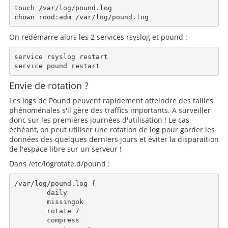
touch /var/log/pound.log

On redémarre alors les 2 services rsyslog et pound :
service rsyslog restart

Envie de rotation ?
Les logs de Pound peuvent rapidement atteindre des tailles
phénoménales s'il gère des traffics importants. A surveiller
donc sur les premières journées d'utilisation ! Le cas
échéant, on peut utiliser une rotation de log pour garder les
données des quelques derniers jours et éviter la disparaition
de l'espace libre sur un serveur !
Dans /etc/logrotate.d/pound :
/var/log/pound.log {

        daily

        missingok

        rotate 7

        compress
