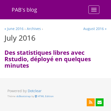
PAB's blog
Menu
« June 2016
-
Archives
-
August 2016 »
July 2016
Des statistiques libres avec
Rstudio, déployé en quelques
minutes
Powered by
Dotclear
Thème
dcBootstrap
by
HTML Edition