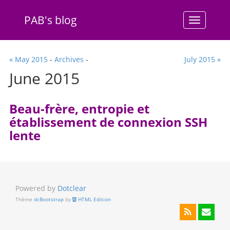
PAB's blog
Menu
« May 2015
-
Archives
-
July 2015 »
June 2015
Beau-frère, entropie et
établissement de connexion SSH
lente
Powered by
Dotclear
Thème
dcBootstrap
by
HTML Edition