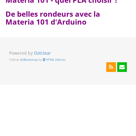
Materia 101 - quel PLA choisir ?
De belles rondeurs avec la
Materia 101 d'Arduino
Powered by
Dotclear
Thème
dcBootstrap
by
HTML Edition