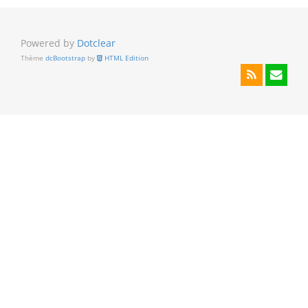
Powered by
Dotclear
Thème
dcBootstrap
by
HTML Edition