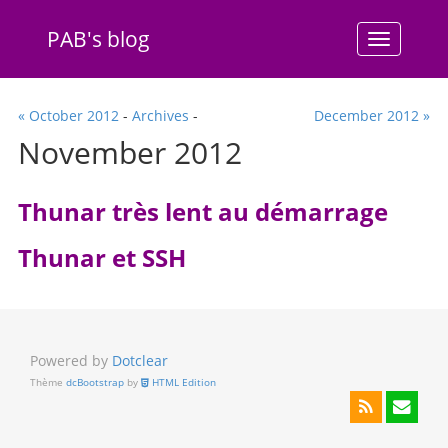
PAB's blog
Menu
« October 2012
-
Archives
-
December 2012 »
November 2012
Thunar très lent au démarrage
Thunar et SSH
Powered by
Dotclear
Thème
dcBootstrap
by
HTML Edition