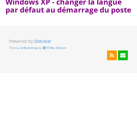
Windows XP - changer la langue
par défaut au démarrage du poste
Powered by
Dotclear
Thème
dcBootstrap
by
HTML Edition